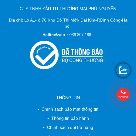
CTY TNHH ĐẦU TƯ THƯƠNG MẠI PHÚ NGUYÊN
Lô A1- ô 70 Khu Đô Thị Mới- Đại Kim-P.Định Công-Hà
Địa chỉ:
nội
Hotline/zalo
:
0936 307 188
THÔNG TIN
Hotline
• Chính sách bảo mật thông tin
• Thông tin bảo hành
• Chính sách đổi trả hàng