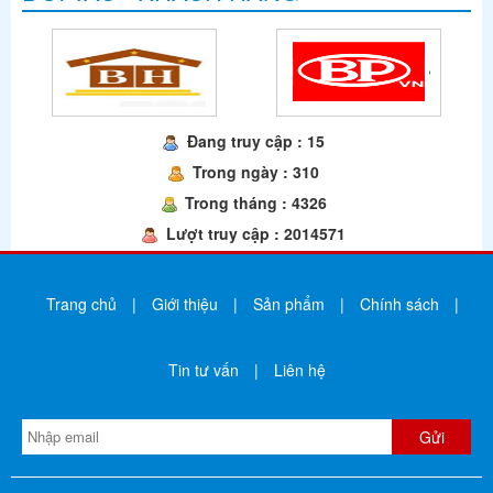
Đang truy cập : 15
Trong ngày : 310
Trong tháng : 4326
Lượt truy cập : 2014571
Trang chủ
|
Giới thiệu
|
Sản phẩm
|
Chính sách
|
Tin tư vấn
|
Liên hệ