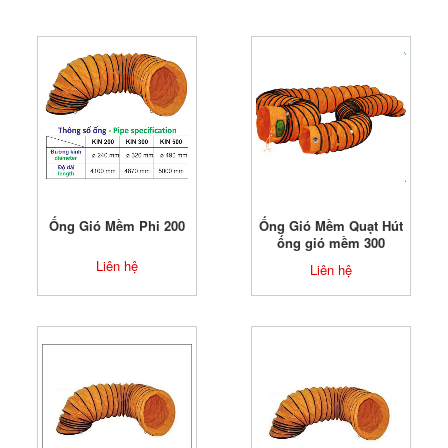
Ống Gió Mềm Phi 200
Ống Gió Mềm Quạt Hút
ống gió mềm 300
Liên hệ
Liên hệ