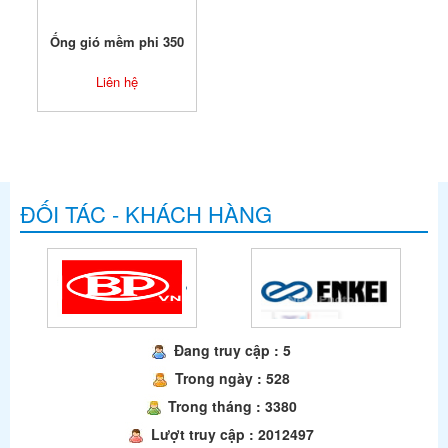
Ống gió mềm phi 350
Liên hệ
ĐỐI TÁC - KHÁCH HÀNG
Đang truy cập : 5
Trong ngày : 528
Trong tháng : 3380
Lượt truy cập : 2012497