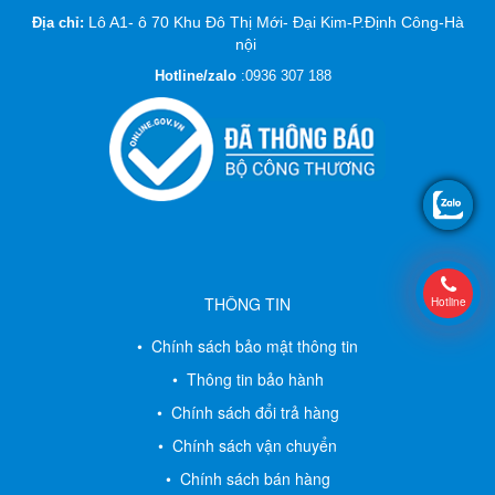
Lô A1- ô 70 Khu Đô Thị Mới- Đại Kim-P.Định Công-Hà
Địa chỉ:
nội
Hotline/zalo
:
0936 307 188
THÔNG TIN
Hotline
• Chính sách bảo mật thông tin
• Thông tin bảo hành
• Chính sách đổi trả hàng
• Chính sách vận chuyển
• Chính sách bán hàng