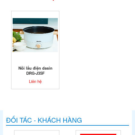
Nồi lẩu điện dasin
DRG-J35F
Liên hệ
ĐỐI TÁC - KHÁCH HÀNG