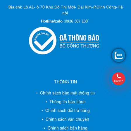
Lô A1- ô 70 Khu Đô Thị Mới- Đại Kim-P.Định Công-Hà
Địa chỉ:
nội
Hotline/zalo
:
0936 307 188
THÔNG TIN
Hotline
• Chính sách bảo mật thông tin
• Thông tin bảo hành
• Chính sách đổi trả hàng
• Chính sách vận chuyển
• Chính sách bán hàng