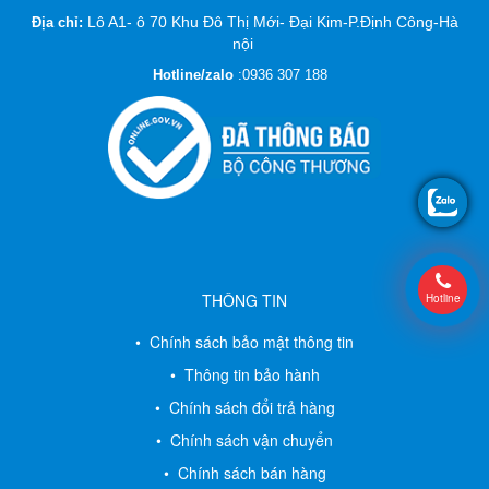
Lô A1- ô 70 Khu Đô Thị Mới- Đại Kim-P.Định Công-Hà
Địa chỉ:
nội
Hotline/zalo
:
0936 307 188
THÔNG TIN
Hotline
• Chính sách bảo mật thông tin
• Thông tin bảo hành
• Chính sách đổi trả hàng
• Chính sách vận chuyển
• Chính sách bán hàng