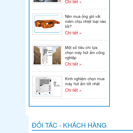
Chi tiết »
Nên mua ống gió vải
mềm chịu nhiệt loại nào
tốt?
Chi tiết »
Một số tiêu chí lựa
chọn máy hút ẩm công
nghiệp
Chi tiết »
Kinh nghiệm chọn mua
máy hút ẩm tốt nhất
Chi tiết »
ĐỐI TÁC - KHÁCH HÀNG