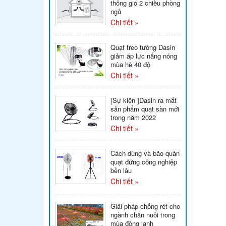
thông gió 2 chiều phòng
ngủ
Chi tiết »
Quạt treo tường Dasin
giảm áp lực nắng nóng
mùa hè 40 độ
Chi tiết »
[Sự kiện ]Dasin ra mắt
sản phẩm quạt sàn mới
trong năm 2022
Chi tiết »
Cách dùng và bảo quản
quạt đứng công nghiệp
bền lâu
Chi tiết »
Giải pháp chống rét cho
ngành chăn nuôi trong
mùa đông lạnh