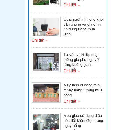
Chi tiết »
Quạt sưởi mini cho khối
văn phòng và gia đình
tin dùng trong mùa
lạnh.
Chi tiết »
Tư vấn vị trí lắp quạt
thông gió phù hợp với
từng không gian.
Chi tiết »
Máy lạnh di động mini
“cháy hàng ” trong mùa
nóng
Chi tiết »
Meọ giúp sử dụng điều
hòa tiết kiệm điện trong
ngày nắng