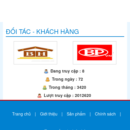
ĐỐI TÁC - KHÁCH HÀNG
Đang truy cập : 8
Trong ngày : 72
Trong tháng : 3420
Lượt truy cập : 2012620
Trang chủ
|
Giới thiệu
|
Sản phẩm
|
Chính sách
|