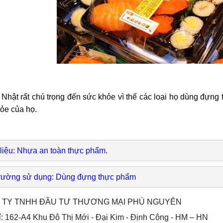
Nhật rất chú trọng đến sức khỏe vì thế các loại họ dùng đựng
ỏe của họ.
liệu: Nhựa an toàn thực phẩm.
trường sử dụng: Dùng đựng thực phẩm 
 TY TNHH ĐẦU TƯ THƯƠNG MẠI PHÚ NGUYÊN
ỉ: 162-A4 Khu Đô Thị Mới - Đại Kim - Định Công - HM – HN