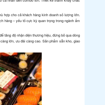
hỏ cá nhân đến combo lớn. Thiết kế thành khay chắc
 phù hợp cho cả khách hàng kinh doanh số lượng lớn.
ch hàng – yếu tố cực kỳ quan trọng trong ngành ẩm
để tăng độ nhận diện thương hiệu, đừng bỏ qua dòng
g càng lớn, ưu đãi càng cao. Sản phẩm sẵn kho, giao