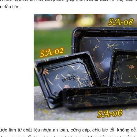
n đầu tiên.
ợc làm từ chất liệu nhựa an toàn, cứng cáp, chịu lực tốt, không dễ