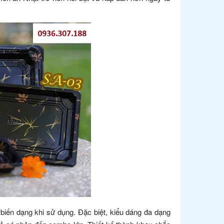
 biến dạng khi sử dụng. Đặc biệt, kiểu dáng đa dạng