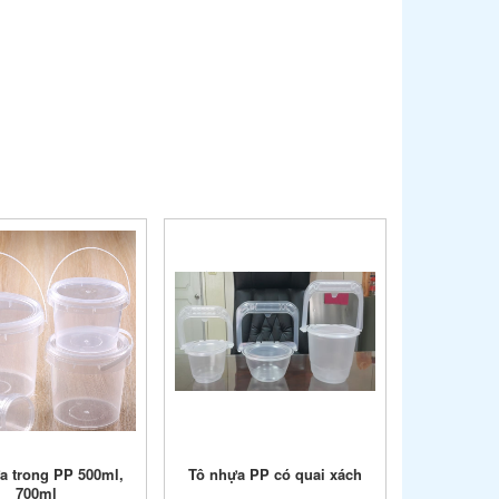
a trong PP 500ml,
Tô nhựa PP có quai xách
700ml