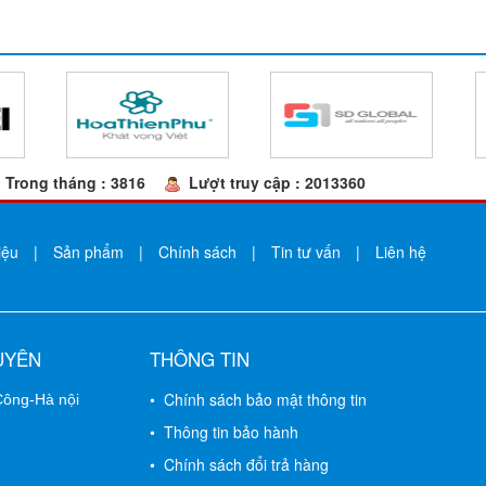
Trong tháng : 3816
Lượt truy cập : 2013360
iệu
|
Sản phẩm
|
Chính sách
|
Tin tư vấn
|
Liên hệ
UYÊN
THÔNG TIN
• Chính sách bảo mật thông tin
 Công-Hà nội
• Thông tin bảo hành
• Chính sách đổi trả hàng