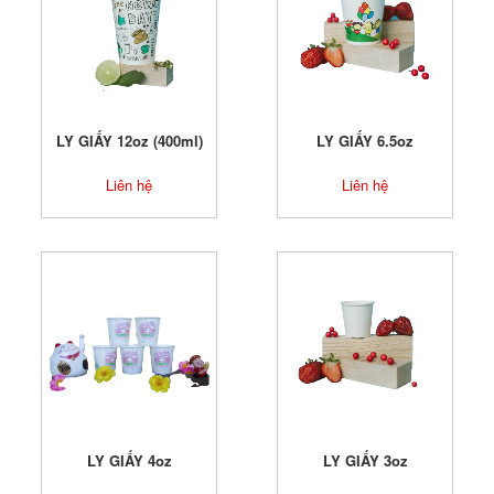
LY GIẤY 12oz (400ml)
LY GIẤY 6.5oz
Liên hệ
Liên hệ
LY GIẤY 4oz
LY GIẤY 3oz