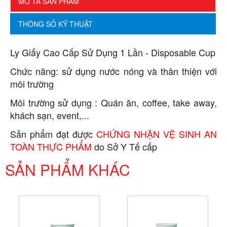
MÔ TẢ SẢN PHẨM
THÔNG SỐ KỸ THUẬT
Ly Giấy Cao Cấp Sử Dụng 1 Lần - Disposable Cup
Chức năng: sử dụng nước nóng và thân thiện với
môi trường
Môi trường sử dụng : Quán ăn, coffee, take away,
khách sạn, event,...
Sản phẩm đạt được
CHỨNG NHẬN VỆ SINH AN
TOÀN THỰC PHẨM
do Sở Y Tế cấp
SẢN PHẨM KHÁC