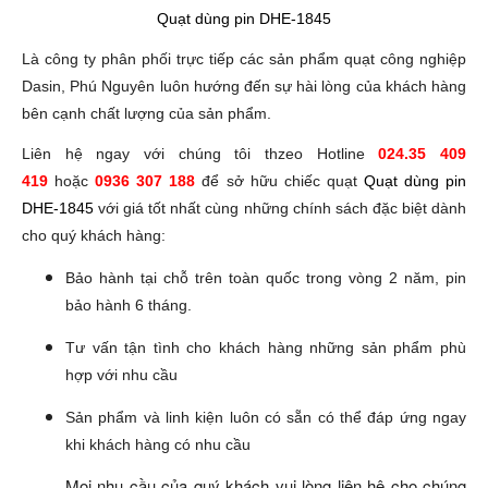
Quạt dùng pin DHE-1845
Là công ty phân phối trực tiếp các sản phẩm quạt công nghiệp
Dasin, Phú Nguyên luôn hướng đến sự hài lòng của khách hàng
bên cạnh chất lượng của sản phẩm.
Liên hệ ngay với chúng tôi thzeo Hotline
024.35 409
419
hoặc
0936 307 188
để sở hữu chiếc quạt
Quạt dùng pin
DHE-1845
với giá tốt nhất cùng những chính sách đặc biệt dành
cho quý khách hàng:
Bảo hành tại chỗ trên toàn quốc trong vòng 2 năm, pin
bảo hành 6 tháng.
Tư vấn tận tình cho khách hàng những sản phẩm phù
hợp với nhu cầu
Sản phẩm và linh kiện luôn có sẵn có thể đáp ứng ngay
khi khách hàng có nhu cầu
Mọi nhu cầu của quý khách vui lòng liên hệ cho chúng