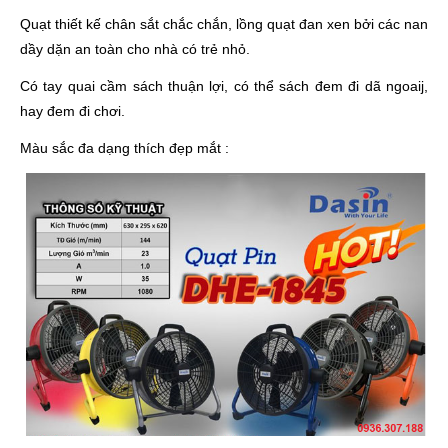
Quạt thiết kế chân sắt chắc chắn, lồng quạt đan xen bởi các nan
dầy dặn an toàn cho nhà có trẻ nhỏ.
Có tay quai cầm sách thuận lợi, có thể sách đem đi dã ngoaij,
hay đem đi chơi.
Màu sắc đa dạng thích đẹp mắt :