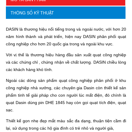
THÔNG SỐ KỸ THUẬT
DASIN là thương hiệu nổi tiếng trong và ngoài nước, với hơn 20
năm hình thành và phát triển, hiện nay DASIN phân phối quạt
công nghiệp cho hơn 20 quốc gia trong và ngoài khu vực.
Với vị thế là thương hiệu hàng đầu sản xuất quạt công nghiệp
và các chứng chỉ , chứng nhận về chất lượng. DASIN chiều lòng
các khách hàng khó tính.
Ngoài các dòng sản phẩm quạt công nghiệp phân phối ở khu
công nghiệp nhà xưởng, các chuyên gia Dasin còn thiết kế sản
phẩm tinh tế giải pháp cho con người lúc mất điện, đó chính là
quạt Dasin dùng pin DHE 1845 hay còn gọi quạt tích điện, quạt
sạc.
Thiết kế gọn nhẹ đẹp mắt màu sắc đa dạng, thuận tiện cầm đi
lại, sử dụng trong các hộ gia đình có trẻ nhỏ và người già,