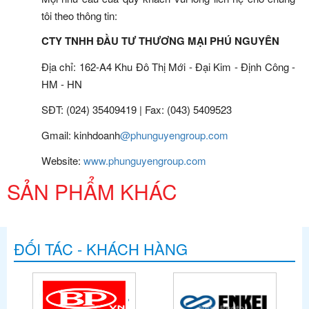
tôi theo thông tin:
CTY TNHH ĐẦU TƯ THƯƠNG MẠI PHÚ NGUYÊN
Địa chỉ: 162-A4 Khu Đô Thị Mới - Đại Kim - Định Công -
HM - HN
SĐT: (024) 35409419 | Fax: (043) 5409523
Gmail: kinhdoanh
@phunguyengroup.com
Website:
www.phunguyengroup.com
SẢN PHẨM KHÁC
ĐỐI TÁC - KHÁCH HÀNG