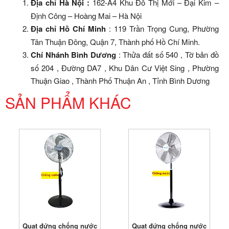
Địa chỉ Hà Nội :
162-A4 Khu Đô Thị Mới – Đại Kim –
Định Công – Hoàng Mai – Hà Nội
Địa chỉ Hồ Chí Minh
: 119 Trần Trọng Cung, Phường
Tân Thuận Đông, Quận 7, Thành phố Hồ Chí Minh.
Chí Nhánh Bình Dương
: Thửa đất số 540 , Tờ bản đồ
số 204 , Đường DA7 , Khu Dân Cư Việt Sing , Phường
Thuận Giao , Thành Phố Thuận An , Tỉnh Bình Dương
SẢN PHẨM KHÁC
Quạt đứng chống nước
Quạt đứng chống nước