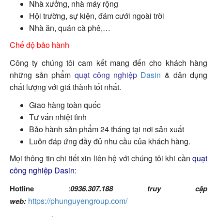
Nhà xưởng, nhà máy rộng
Hội trường, sự kiện, đám cưới ngoài trời
Nhà ăn, quán cà phê,…
Chế độ bảo hành
Công ty chúng tôi cam kết mang đến cho khách hàng
những sản phẩm
quạt công nghiệp
Dasin
& dân dụng
chất lượng với giá thành tốt nhất.
Giao hàng toàn quốc
Tư vấn nhiệt tình
Bảo hành sản phẩm 24 tháng tại nơi sản xuất
Luôn đáp ứng đầy đủ nhu cầu của khách hàng.
Mọi thông tin chi tiết xin liên hệ với chúng tôi khi cần
quạt
công nghiệp Dasin:
Hotline
:
0936.307.188 truy cập
https://phunguyengroup.com/
web: