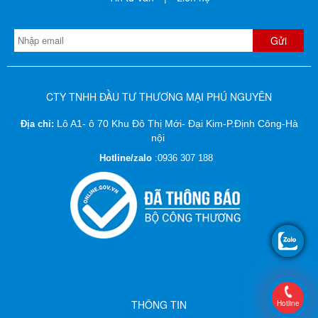
CTY TNHH ĐẦU TƯ THƯƠNG MẠI PHÚ NGUYÊN
Lô A1- ô 70 Khu Đô Thị Mới- Đại Kim-P.Định Công-Hà
Địa chỉ:
nội
Hotline/zalo
:
0936 307 188
THÔNG TIN
Hotline