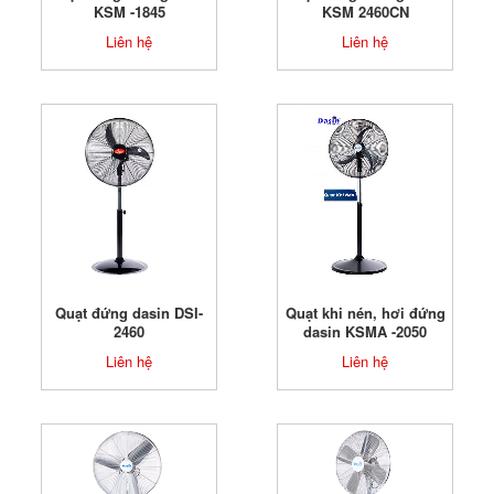
KSM -1845
KSM 2460CN
Liên hệ
Liên hệ
Quạt đứng dasin DSI-
Quạt khi nén, hơi đứng
2460
dasin KSMA -2050
Liên hệ
Liên hệ