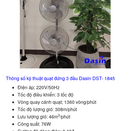
Thông số kỹ thuật quạt đứng 3 đầu Dasin DST- 1845
Điện áp; 220V/50Hz
Tốc độ điều khiển: 3 tốc độ
Vòng quay cánh quạt; 1360 vòng/phút
Tốc độ lượng gió: 308m/phút
3
Lưu lượng gió: 46m
/phút
Công suất: 76W