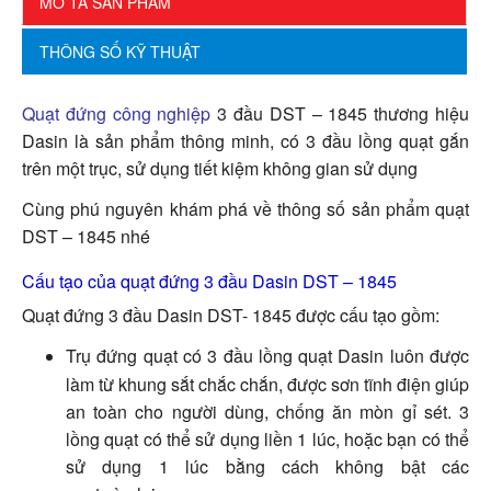
MÔ TẢ SẢN PHẨM
THÔNG SỐ KỸ THUẬT
Quạt đứng công nghiệp
3 đầu DST – 1845 thương hiệu
Dasin là sản phẩm thông minh, có 3 đầu lồng quạt gắn
trên một trục, sử dụng tiết kiệm không gian sử dụng
Cùng phú nguyên khám phá về thông số sản phẩm quạt
DST – 1845 nhé
Cấu tạo của quạt đứng 3 đầu Dasin DST – 1845
Quạt đứng 3 đầu Dasin DST- 1845 được cấu tạo gồm:
Trụ đứng quạt có 3 đầu lồng quạt Dasin luôn được
làm từ khung sắt chắc chắn, được sơn tĩnh điện giúp
an toàn cho người dùng, chống ăn mòn gỉ sét. 3
lồng quạt có thể sử dụng liền 1 lúc, hoặc bạn có thể
sử dụng 1 lúc bằng cách không bật các