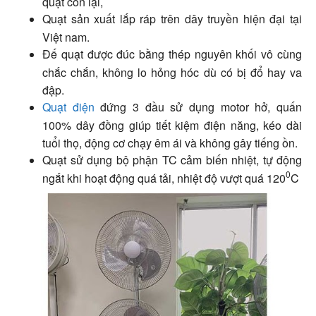
quạt còn lại,
Quạt sản xuất lắp ráp trên dây truyền hiện đại tại
Việt nam.
Đế quạt được đúc bằng thép nguyên khối vô cùng
chắc chắn, không lo hỏng hóc dù có bị đổ hay va
đập.
Quạt điện
đứng 3 đầu sử dụng motor hở, quấn
100% dây đồng giúp tiết kiệm điện năng, kéo dài
tuổi thọ, động cơ chạy êm ái và không gây tiếng ồn.
Quạt sử dụng bộ phận TC cảm biến nhiệt, tự động
0
ngắt khi hoạt động quá tải, nhiệt độ vượt quá 120
C