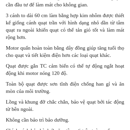
cần đầu tư để làm mát cho không gian.
3 cánh to dài 60 cm làm bằng hợp kim nhôm được thiết
kế giống cánh quạt trần với hình dạng nhỏ dần từ tâm
quạt ra ngoài khiến quạt có thể tản gió tốt và làm mát
rộng hơn.
Motor quấn hoàn toàn bằng dây đồng giúp tăng tuổi thọ
cho quạt và tiết kiệm điện hơn các loại quạt khác.
Quạt được gắn TC cảm biến có thể tự động ngắt hoạt
động khi motor nóng 120 độ.
Toàn bộ quạt được sơn tĩnh điện chống han gỉ và ăn
mòn của môi trường.
Lồng và khung đỡ chắc chắn, bảo vệ quạt bởi tác động
từ bên ngoài.
Không cần bảo trì bảo dưỡng.