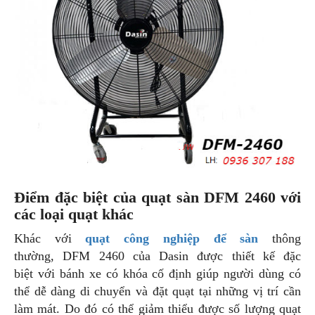
Điểm đặc biệt của quạt sàn DFM 2460 với
các loại quạt khác
Khác với
quạt công nghiệp để sàn
thông
thường, DFM 2460 của Dasin được thiết kế đặc
biệt với bánh xe có khóa cố định giúp người dùng có
thể dễ dàng di chuyển và đặt quạt tại những vị trí cần
làm mát. Do đó có thể giảm thiểu được số lượng quạt