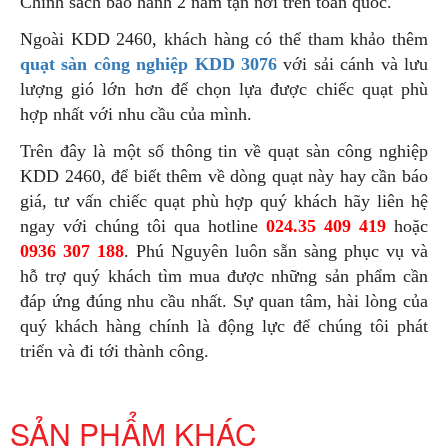
Chính sách bảo hành 2 năm tận nơi trên toàn quốc.
Ngoài KDD 2460, khách hàng có thể tham khảo thêm
quạt sàn công nghiệp KDD 3076
với sải cánh và lưu
lượng gió lớn hơn để chọn lựa được chiếc quạt phù
hợp nhất với nhu cầu của mình.
Trên đây là một số thông tin về quạt sàn công nghiệp
KDD 2460, để biết thêm về dòng quạt này hay cần báo
giá, tư vấn chiếc quạt phù hợp quý khách hãy liên hệ
ngay với chúng tôi qua hotline
024.35 409 419
hoặc
0936 307 188
. Phú Nguyên luôn sẵn sàng phục vụ và
hỗ trợ quý khách tìm mua được những sản phẩm cần
đáp ứng đúng nhu cầu nhất. Sự quan tâm, hài lòng của
quý khách hàng chính là động lực để chúng tôi phát
triển và đi tới thành công.
SẢN PHẨM KHÁC