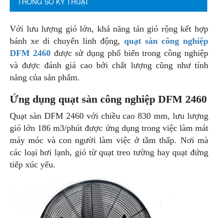
THÔNG SỐ KỸ THUẬT
Với lưu lượng gió lớn, khả năng tản gió rộng kết hợp
bánh xe di chuyển linh động,
quạt sàn công nghiệp
DFM 2460
được sử dụng phổ biến trong công nghiệp
và được đánh giá cao bởi chất lượng cũng như tính
năng của sản phẩm.
Ứng dụng quạt sàn công nghiệp DFM 2460
Quạt sàn DFM 2460 với chiều cao 830 mm, lưu lượng
gió lớn 186 m3/phút được ứng dụng trong việc làm mát
máy móc và con người làm việc ở tầm thấp. Nơi mà
các loại hơi lạnh, gió từ quạt treo tường hay quạt đứng
tiếp xúc yếu.