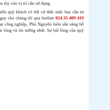
 tùy vào vị trí cần sử dụng
 nếu quý khách có bất cứ thắc mắc hay cần tư
gay cho chúng tôi qua hotline
024.35 409 419
uạt công nghiệp, Phú Nguyên luôn sẵn sàng hỗ
i lòng và tin tưởng nhất. Sự hài lòng của quý