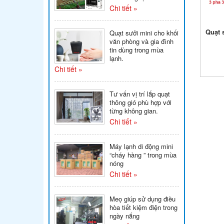
Chi tiết »
Quạt 
Quạt sưởi mini cho khối
văn phòng và gia đình
tin dùng trong mùa
lạnh.
Chi tiết »
Tư vấn vị trí lắp quạt
thông gió phù hợp với
từng không gian.
Chi tiết »
Máy lạnh di động mini
“cháy hàng ” trong mùa
nóng
Chi tiết »
Meọ giúp sử dụng điều
hòa tiết kiệm điện trong
ngày nắng