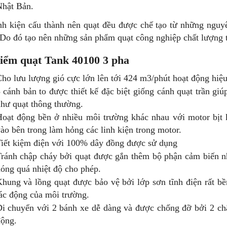
Nhật Bản.
nh kiện cấu thành nên quạt đều được chế tạo từ những nguy
Do đó tạo nên những sản phẩm quạt công nghiệp chất lượng tố
iểm quạt Tank 40100 3 pha
ho lưu lượng gió cực lớn lên tới 424 m3/phút hoạt động hiệ
 cánh bản to được thiết kế đặc biệt giống cánh quạt trần giú
hư quạt thông thường.
oạt động bền ở nhiều môi trường khác nhau với motor bịt 
ào bên trong làm hỏng các linh kiện trong motor.
iết kiệm điện với 100% dây đồng được sử dụng
ránh chập cháy bởi quạt được gắn thêm bộ phận cảm biến nh
óng quá nhiệt độ cho phép.
hung và lồng quạt được bảo vệ bởi lớp sơn tĩnh điện rất bề
ác động của môi trường.
i chuyển với 2 bánh xe dễ dàng và được chống đỡ bởi 2 ch
ộng.