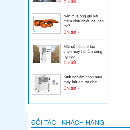
Chi tiết »
Nên mua ống gió vải
mềm chịu nhiệt loại nào
tốt?
Chi tiết »
Một số tiêu chí lựa
chọn máy hút ẩm công
nghiệp
Chi tiết »
Kinh nghiệm chọn mua
máy hút ẩm tốt nhất
Chi tiết »
ĐỐI TÁC - KHÁCH HÀNG