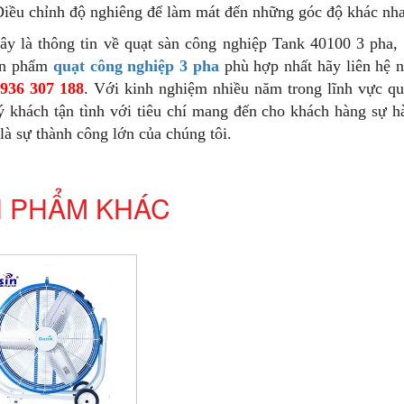
iều chỉnh độ nghiêng để làm mát đến những góc độ khác nhau
ây là thông tin về quạt sàn công nghiệp Tank 40100 3 pha,
ản phẩm
quạt công nghiệp 3 pha
phù hợp nhất hãy liên hệ n
936 307 188
. Với kinh nghiệm nhiều năm trong lĩnh vực q
ý khách tận tình với tiêu chí mang đến cho khách hàng sự hà
là sự thành công lớn của chúng tôi.
 PHẨM KHÁC