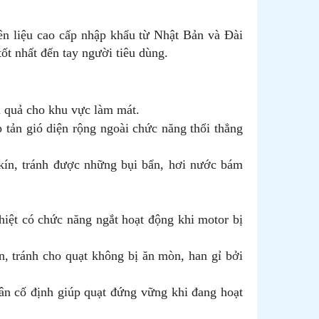
ên liệu cao cấp nhập khẩu từ Nhật Bản và Đài
t nhất đến tay người tiêu dùng.
u quả cho khu vực làm mát.
p tản gió diện rộng ngoài chức năng thổi thẳng
kín, tránh được những bụi bẩn, hơi nước bám
iệt có chức năng ngắt hoạt động khi motor bị
n, tránh cho quạt không bị ăn mòn, han gỉ bởi
ân cố định giúp quạt đứng vững khi đang hoạt