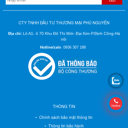
CTY TNHH ĐẦU TƯ THƯƠNG MẠI PHÚ NGUYÊN
Lô A1- ô 70 Khu Đô Thị Mới- Đại Kim-P.Định Công-Hà
Địa chỉ:
nội
Hotline/zalo
:
0936 307 188
THÔNG TIN
Hotline
• Chính sách bảo mật thông tin
• Thông tin bảo hành