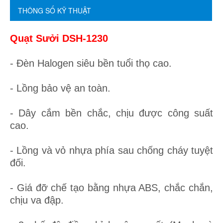
THÔNG SỐ KỸ THUẬT
Quạt Sưởi DSH-1230
- Đèn Halogen siêu bền tuổi thọ cao.
- Lồng bảo vệ an toàn.
- Dây cắm bền chắc, chịu được công suất
cao.
- Lồng và vỏ nhựa phía sau chống cháy tuyệt
đối.
- Giá đỡ chế tạo bằng nhựa ABS, chắc chắn,
chịu va đập.