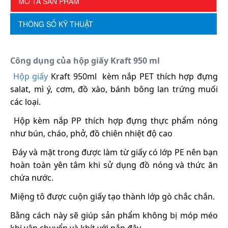
MÔ TẢ SẢN PHẨM
THÔNG SỐ KỸ THUẬT
Công dụng của hộp giấy Kraft 950 ml
Hộp giấy
Kraft 950ml kèm nắp PET thích hợp đựng
salat, mì ý, cơm, đồ xào, bánh bông lan trứng muối
các loại.
Hộp kèm nắp PP thích hợp đựng thực phẩm nóng
như bún, cháo, phở, đồ chiên nhiệt độ cao
Đáy và mặt trong được làm từ giấy có lớp PE nên bạn
hoàn toàn yên tâm khi sử dụng đồ nóng và thức ăn
chứa nước.
Miệng tô được cuộn giấy tạo thành lớp gò chắc chắn.
Bằng cách này sẽ giúp sản phẩm không bị móp méo