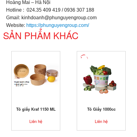
Hoàng Mai – Hà Nội
Hotline : 024.35 409 419 / 0936 307 188
Gmail: kinhdoanh@phunguyengroup.com
Website:
https://phunguyengroup.com/
SẢN PHẨM KHÁC
Tô giấy Kraf 1150 ML
Tô Giấy 1000cc
Liên hệ
Liên hệ