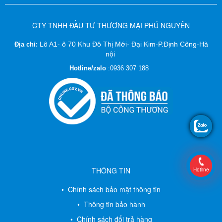
CTY TNHH ĐẦU TƯ THƯƠNG MẠI PHÚ NGUYÊN
Lô A1- ô 70 Khu Đô Thị Mới- Đại Kim-P.Định Công-Hà
Địa chỉ:
nội
Hotline/zalo
:
0936 307 188
THÔNG TIN
Hotline
• Chính sách bảo mật thông tin
• Thông tin bảo hành
• Chính sách đổi trả hàng