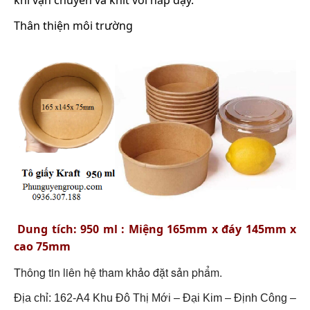
khi vận chuyển và khít với nắp đậy.
Thân thiện môi trường
Dung tích: 950 ml : Miệng 165mm x đáy 145mm x
cao 75mm
Thông tin liên hệ tham khảo đặt sản phẩm.
Địa chỉ: 162-A4 Khu Đô Thị Mới – Đại Kim – Định Công –