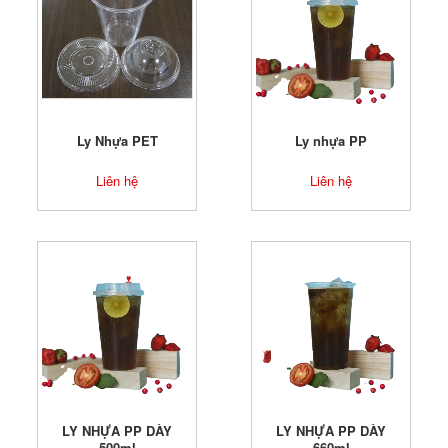
Ly Nhựa PET
Ly nhựa PP
Liên hệ
Liên hệ
LY NHỰA PP DÀY
LY NHỰA PP DÀY
500ml
660ml