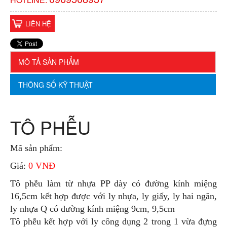
LIÊN HỆ
MÔ TẢ SẢN PHẨM
THÔNG SỐ KỸ THUẬT
TÔ PHỄU
Mã sản phẩm:
Giá:
0 VNĐ
Tô phễu làm từ nhựa PP dày có đường kính miệng
16,5cm kết hợp được với ly nhựa, ly giấy, ly hai ngăn,
ly nhựa Q có đường kính miệng 9cm, 9,5cm
Tô phễu kết hợp với ly công dụng 2 trong 1 vừa đựng