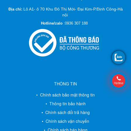
Lô A1- ô 70 Khu Đô Thị Mới- Đại Kim-P.Định Công-Hà
Địa chỉ:
nội
Hotline/zalo
:
0936 307 188
THÔNG TIN
Hotline
• Chính sách bảo mật thông tin
• Thông tin bảo hành
• Chính sách đổi trả hàng
• Chính sách vận chuyển
• Chính sách bán hàng