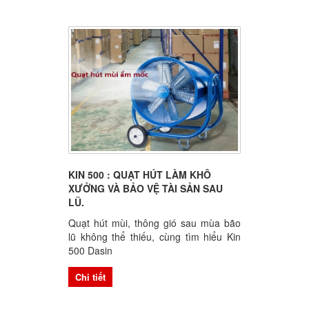
KIN 500 : QUẠT HÚT LÀM KHÔ
XƯỞNG VÀ BẢO VỆ TÀI SẢN SAU
LŨ.
Quạt hút mùi, thông gió sau mùa bão
lũ không thể thiếu, cùng tìm hiểu Kin
500 Dasin
Chi tiết