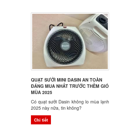
QUẠT SƯỞI MINI DASIN AN TOÀN
ĐÁNG MUA NHẤT TRƯỚC THỀM GIÓ
MÙA 2025
Có quạt sưởi Dasin không lo mùa lạnh
2025 này nữa, tin không?
Chi tiết