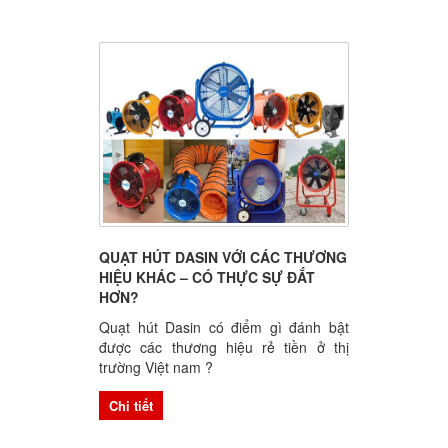
QUẠT HÚT DASIN VỚI CÁC THƯƠNG
HIỆU KHÁC – CÓ THỰC SỰ ĐẮT
HƠN?
Quạt hút Dasin có điểm gì đánh bật
được các thương hiệu rẻ tiền ở thị
trường Việt nam ?
Chi tiết