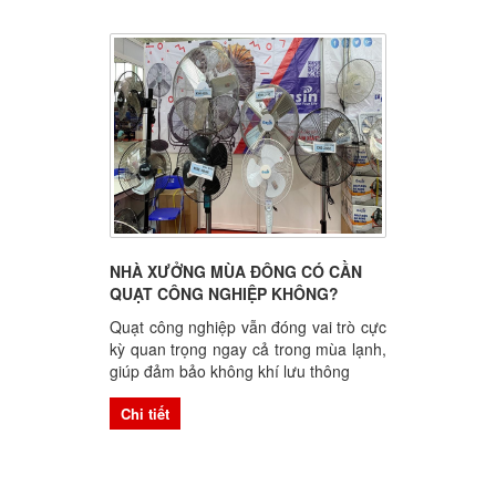
NHÀ XƯỞNG MÙA ĐÔNG CÓ CẦN
QUẠT CÔNG NGHIỆP KHÔNG?
Quạt công nghiệp vẫn đóng vai trò cực
kỳ quan trọng ngay cả trong mùa lạnh,
giúp đảm bảo không khí lưu thông
Chi tiết