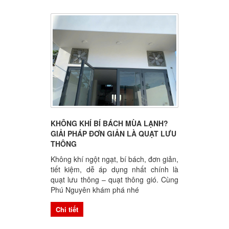
KHÔNG KHÍ BÍ BÁCH MÙA LẠNH?
GIẢI PHÁP ĐƠN GIẢN LÀ QUẠT LƯU
THÔNG
Không khí ngột ngạt, bí bách, đơn giản,
tiết kiệm, dễ áp dụng nhất chính là
quạt lưu thông – quạt thông gió. Cùng
Phú Nguyên khám phá nhé
Chi tiết