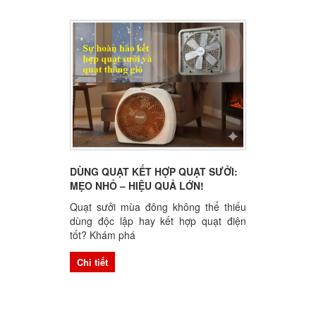
DÙNG QUẠT KẾT HỢP QUẠT SƯỞI:
MẸO NHỎ – HIỆU QUẢ LỚN!
Quạt sưởi mùa đông không thể thiếu
dùng độc lập hay kết hợp quạt điện
tốt? Khám phá
Chi tiết