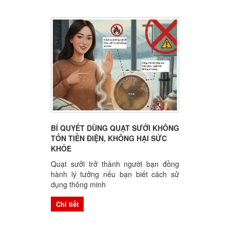
BÍ QUYẾT DÙNG QUẠT SƯỞI KHÔNG
TỐN TIỀN ĐIỆN, KHÔNG HẠI SỨC
KHỎE
Quạt sưởi trở thành người bạn đồng
hành lý tưởng nếu bạn biết cách sử
dụng thông minh
Chi tiết