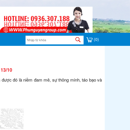
(0)
13/10
ận được đó là niềm đam mê, sự thông minh, táo bạo và