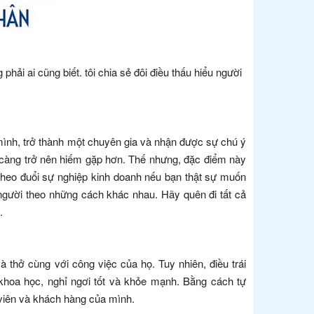
i ai cũng biết. tôi chia sẻ đôi điều thấu hiểu người
mình, trở thành một chuyên gia và nhận được sự chú ý
y càng trở nên hiếm gặp hơn. Thế nhưng, đặc điểm này
n theo đuổi sự nghiệp kinh doanh nếu bạn thật sự muốn
gười theo những cách khác nhau. Hãy quên đi tất cả
.
 thở cùng với công việc của họ. Tuy nhiên, điều trái
khoa học, nghỉ ngơi tốt và khỏe mạnh. Bằng cách tự
viên và khách hàng của mình.