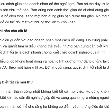
hiều cách giúp các doanh nhân có thể nghỉ ngơi. Bạn có thể duy trì 
n rộn như thế nào. Bạn cũng nên dành thời gian để đi chơi cùng gia 
 là bỏ điện thoại sang một bên cũng giúp bạn được thư giãn. Những 
n để có thể đối mặt với những thời điểm khó khăn.
khi nào cần cắt lỗ
 điều gì đến với các doanh nhân một cách dễ dàng. Họ cũng phải ki
 và quyết tâm là điều không thể thiếu nhưng bạn cũng cần biết khi
t định tồi tệ là cách nhanh chóng 'giết chết' doanh nghiệp của mình.
điều gì đó không hoạt động và hoàn cảnh dường như đang chống lại bạn,
 trước theo một hướng khác. Bởi vì cuối cùng, quyết định tốt nhất là
 biết tất cả mọi thứ
h nhân thành công nhất không biết tất cả mọi việc. Họ cũng khôn
biết khi nào cần đề nghị sự giúp đỡ và xung quanh họ là những người 
oanh nhân có thể cho rằng họ không có điểm yếu, nhưng điều đó khôn