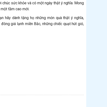
ời chúc sức khỏe và có một ngày thật ý nghĩa. Mong
n một tầm cao mới.
bạn hãy dành tặng họ những món quà thật ý nghĩa,
ông giá lạnh miền Bắc, những chiếc quạt hút gió,