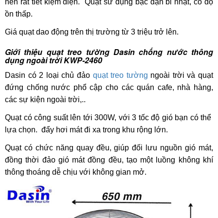
nên rất tiết kiệm điện. Quạt sử dụng bạc đạn bi nhật, có độ
ồn thấp.
Giá quạt dao động trên thị trường từ 3 triệu trở lên.
Giới thiệu quạt treo tường Dasin chống nước thông
dụng ngoài trời KWP-2460
Dasin có 2 loại chủ đảo
quạt treo tường
ngoài trời và quạt
đứng chống nước phổ cập cho các quán cafe, nhà hàng,
các sự kiện ngoài trời,..
Quạt có công suất lên tới 300W, với 3 tốc độ gió bạn có thể
lựa chọn. đẩy hơi mát đi xa trong khu rộng lớn.
Quạt có chức năng quay đều, giúp đối lưu nguồn gió mát,
đồng thời đảo gió mát đồng đều, tạo một luồng không khí
thông thoáng dễ chịu với không gian mở.