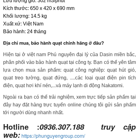
Lưu lượng gió: 302 m3/phút
Kích thước: 650 x 420 x 690 mm
Khối lượng: 14.5 kg
Xuất xứ: Việt Nam
Bảo hành: 24 tháng
Địa chỉ mua, bảo hành quạt chính hãng ở đâu?
Hiện tại ở việt nam Phú nguyên đại lý của Dasin miền bắc,
phân phối vào bảo hành quạt tại công ty. Bạn có thể yên tâm
lựa chọn mua sản phẩm: quạt công nghiệp: quạt hút gió,
quạt treo tường, quạt đứng, ....các loại quạt điện pin tích
điện, quạt hơi khí nén,...và máy lạnh di động Nakatomi.
Ngoài ra bạn có thể trải nghiệm, xem trực tiếp sản phẩm tại
đây hay đặt hàng trực tuyến online chúng tôi gửi sản phẩm
tới người dùng nhanh nhất.
Hotline :
0936.307.188 truy cập
web:
https://phunguyengroup.com/