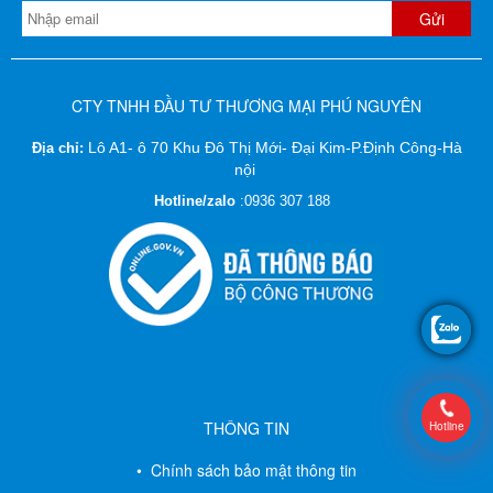
CTY TNHH ĐẦU TƯ THƯƠNG MẠI PHÚ NGUYÊN
Lô A1- ô 70 Khu Đô Thị Mới- Đại Kim-P.Định Công-Hà
Địa chỉ:
nội
Hotline/zalo
:
0936 307 188
THÔNG TIN
Hotline
• Chính sách bảo mật thông tin