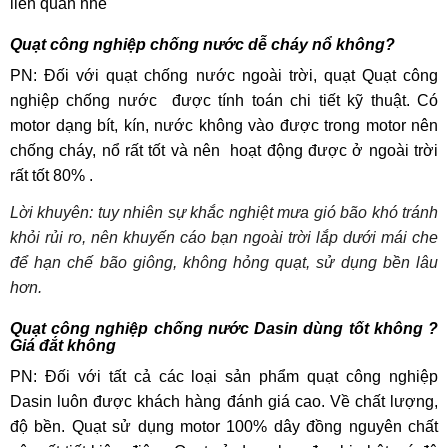
liên quan nhé
Quạt công nghiệp chống nước dễ cháy nổ không?
PN: Đối với quạt chống nước ngoài trời, quạt Quạt công
nghiệp chống nước được tính toán chi tiết kỹ thuật. Có
motor dạng bít, kín, nước không vào được trong motor nên
chống cháy, nổ rất tốt và nên hoạt động được ở ngoài trời
rất tốt 80% .
Lời khuyên: tuy nhiên sự khắc nghiệt mưa gió bão khó tránh
khỏi rủi ro, nên khuyến cáo bạn ngoài trời lắp dưới mái che
để hạn chế bão giông, không hỏng quạt, sử dụng bền lâu
hơn.
Quạt công nghiệp chống nước Dasin dùng tốt không ?
Giá đắt không
PN: Đối với tất cả các loại sản phẩm quạt công nghiệp
Dasin luôn được khách hàng đánh giá cao. Về chất lượng,
độ bền. Quạt sử dụng motor 100% dây đồng nguyên chất