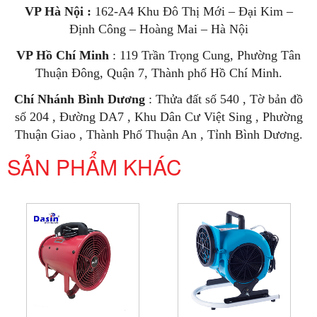
VP Hà Nội :
162-A4 Khu Đô Thị Mới – Đại Kim –
Định Công – Hoàng Mai – Hà Nội
VP Hồ Chí Minh
: 119 Trần Trọng Cung, Phường Tân
Thuận Đông, Quận 7, Thành phố Hồ Chí Minh.
Chí Nhánh Bình Dương
: Thửa đất số 540 , Tờ bản đồ
số 204 , Đường DA7 , Khu Dân Cư Việt Sing , Phường
Thuận Giao , Thành Phố Thuận An , Tỉnh Bình Dương.
SẢN PHẨM KHÁC