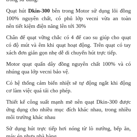
Quạt hút
Dkin-300
bên trong Motor sử dụng lõi đồng
100% nguyên chất, có phủ lớp vecni vừa an toàn
nên tiết kiệm điện năng lên tới 30%
Chân đế quạt vững chắc có 4 đế cao su giúp cho quạt
có độ mút và êm khi quạt hoạt động. Trên quạt có tay
xách đơn giản gọn nhẹ dễ di chuyển hút trực tiếp.
Motor quạt quấn dây đồng nguyên chất 100% và có
nhúng qua lớp vecni bảo vệ.
Có hệ thống cảm biến nhiệt sẽ tự động ngắt khi động
cơ làm việc quá tải cho phép.
Thiết kế công suất mạnh mẽ nên quạt Dkin-300 được
ứng dụng cho nhiều mục đích khác nhau, trong nhiều
môi trường khác nhau
Sử dụng hút trực tiếp hơi nóng từ lò nướng, bếp ăn,
máy ép nhựa,nhà hàng,…