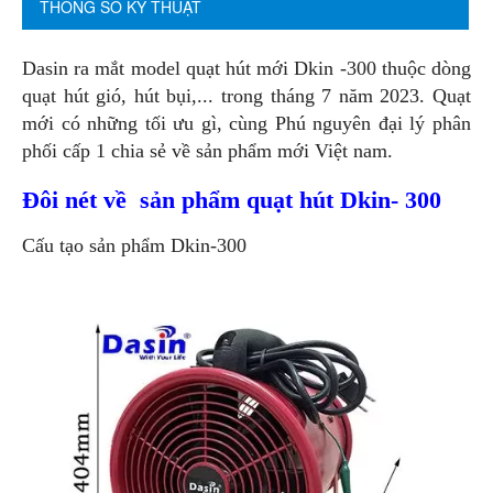
THÔNG SỐ KỸ THUẬT
Dasin ra mắt model quạt hút mới Dkin -300 thuộc dòng
quạt hút gió, hút bụi,... trong tháng 7 năm 2023. Quạt
mới có những tối ưu gì, cùng Phú nguyên đại lý phân
phối cấp 1 chia sẻ về sản phẩm mới Việt nam.
Đôi nét về sản phẩm quạt hút Dkin- 300
Cấu tạo sản phẩm Dkin-300