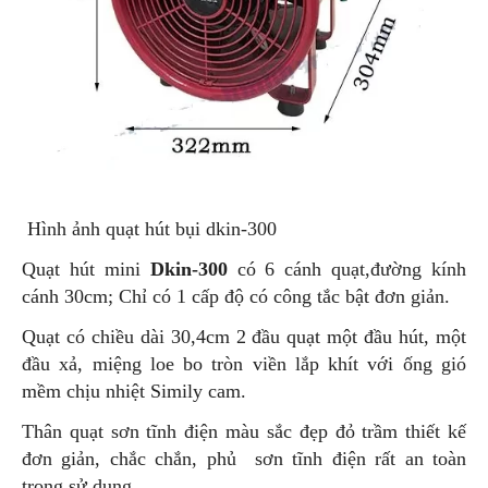
Hình ảnh quạt hút bụi dkin-300
Quạt hút mini
Dkin-300
có 6 cánh quạt,đường kính
cánh 30cm; Chỉ có 1 cấp độ có công tắc bật đơn giản.
Quạt có chiều dài 30,4cm 2 đầu quạt một đầu hút, một
đầu xả, miệng loe bo tròn viền lắp khít với ống gió
mềm chịu nhiệt Simily cam.
Thân quạt sơn tĩnh điện màu sắc đẹp đỏ trầm thiết kế
đơn giản, chắc chắn, phủ sơn tĩnh điện rất an toàn
trong sử dung.