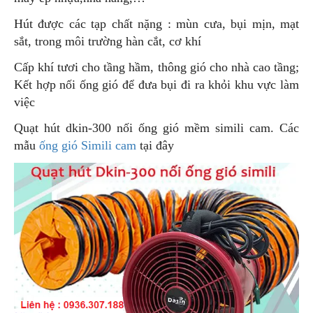
Hút được các tạp chất nặng : mùn cưa, bụi mịn, mạt
sắt, trong môi trường hàn cắt, cơ khí
Cấp khí tươi cho tầng hầm, thông gió cho nhà cao tầng;
Kết hợp nối ống gió để đưa bụi đi ra khỏi khu vực làm
việc
Quạt hút dkin-300 nối ống gió mềm simili cam. Các
mẫu
ống gió Simili cam
tại đây