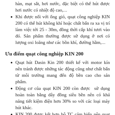
hàn, mạt sắt, hơi nước, đặc biệt có thể hút được
hơi nước có nhiệt độ cao,...
Khi được nối với ống gió, quạt công nghiệp KIN
200 có thể hút không khí hoặc chất bẩn ra xa vị trí
làm việc tới 25 - 30m, đồng thời cấp khí tươi vào
đó. Sản phẩm thường được sử dụng ở nơi có
lượng oxi loãng như các bồn khí, đường hầm,...
Ưu điểm quạt công nghiệp KIN 200
Quạt hút Dasin Kin 200 thiết kế với motor kín
nên tránh được những tác động cũng như chất bẩn
từ môi trường mang đến độ bền cao cho sản
phẩm.
Động cơ của quạt KIN 200 còn được sử dụng
hoàn toàn bằng dây đồng siêu bền nên có khả
năng tiết kiệm điện hơn 30% so với các loại máy
hút khác.
KIN 200 được kết hợp bộ TC cảm biến nên quạt