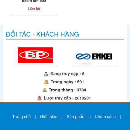
dasin kin 500
Liên hệ
ĐỐI TÁC - KHÁCH HÀNG
Đang truy cập : 8
Trong ngày : 591
Trong tháng : 3784
Lượt truy cập : 2013281
Trang chủ
|
Giới thiệu
|
Sản phẩm
|
Chính sách
|