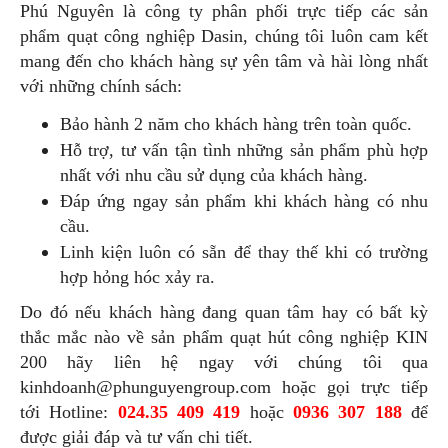
Phú Nguyên là công ty phân phối trực tiếp các sản
phẩm quạt công nghiệp Dasin, chúng tôi luôn cam kết
mang đến cho khách hàng sự yên tâm và hài lòng nhất
với những chính sách:
Bảo hành 2 năm cho khách hàng trên toàn quốc.
Hỗ trợ, tư vấn tận tình những sản phẩm phù hợp
nhất với nhu cầu sử dụng của khách hàng.
Đáp ứng ngay sản phẩm khi khách hàng có nhu
cầu.
Linh kiện luôn có sẵn để thay thế khi có trường
hợp hỏng hóc xảy ra.
Do đó nếu khách hàng đang quan tâm hay có bất kỳ
thắc mắc nào về sản phẩm quạt hút công nghiệp KIN
200 hãy liên hệ ngay với chúng tôi qua
kinhdoanh@phunguyengroup.com hoặc gọi trực tiếp
tới Hotline:
024.35 409 419
hoặc
0936 307 188
để
được giải đáp và tư vấn chi tiết.