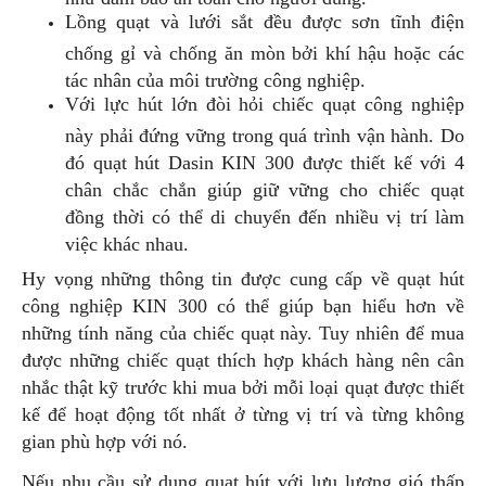
Lồng quạt và lưới sắt đều được sơn tĩnh điện
chống gỉ và chống ăn mòn bởi khí hậu hoặc các
tác nhân của môi trường công nghiệp.
Với lực hút lớn đòi hỏi chiếc quạt công nghiệp
này phải đứng vững trong quá trình vận hành. Do
đó quạt hút Dasin KIN 300 được thiết kế với 4
chân chắc chắn giúp giữ vững cho chiếc quạt
đồng thời có thể di chuyển đến nhiều vị trí làm
việc khác nhau.
Hy vọng những thông tin được cung cấp về quạt hút
công nghiệp KIN 300 có thể giúp bạn hiểu hơn về
những tính năng của chiếc quạt này. Tuy nhiên để mua
được những chiếc quạt thích hợp khách hàng nên cân
nhắc thật kỹ trước khi mua bởi mỗi loại quạt được thiết
kế để hoạt động tốt nhất ở từng vị trí và từng không
gian phù hợp với nó.
Nếu nhu cầu sử dụng quạt hút với lưu lượng gió thấp