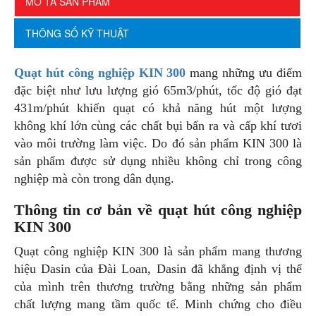
MÔ TẢ SẢN PHẨM
THÔNG SỐ KỸ THUẬT
Quạt hút công nghiệp KIN 300
mang những ưu điểm
đặc biệt như lưu lượng gió 65m3/phút, tốc độ gió đạt
431m/phút khiến quạt có khả năng hút một lượng
không khí lớn cùng các chất bụi bẩn ra và cấp khí tươi
vào môi trường làm việc. Do đó sản phẩm KIN 300 là
sản phẩm được sử dụng nhiều không chỉ trong công
nghiệp mà còn trong dân dụng.
Thông tin cơ bản về quạt hút công nghiệp
KIN 300
Quạt công nghiệp KIN 300 là sản phẩm mang thương
hiệu Dasin của Đài Loan, Dasin đã khẳng định vị thế
của mình trên thương trường bằng những sản phẩm
chất lượng mang tầm quốc tế. Minh chứng cho điều