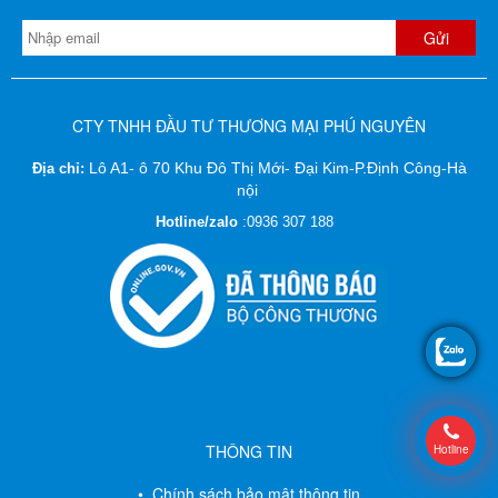
CTY TNHH ĐẦU TƯ THƯƠNG MẠI PHÚ NGUYÊN
Lô A1- ô 70 Khu Đô Thị Mới- Đại Kim-P.Định Công-Hà
Địa chỉ:
nội
Hotline/zalo
:
0936 307 188
THÔNG TIN
Hotline
• Chính sách bảo mật thông tin