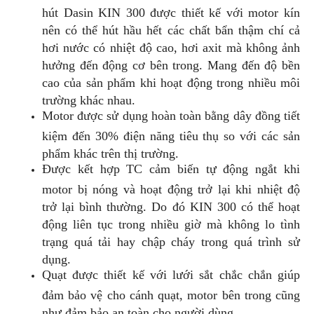
hút Dasin KIN 300 được thiết kế với motor kín
nên có thể hút hầu hết các chất bẩn thậm chí cả
hơi nước có nhiệt độ cao, hơi axit mà không ảnh
hưởng đến động cơ bên trong. Mang đến độ bền
cao của sản phẩm khi hoạt động trong nhiều môi
trường khác nhau.
Motor được sử dụng hoàn toàn bằng dây đồng tiết
kiệm đến 30% điện năng tiêu thụ so với các sản
phẩm khác trên thị trường.
Được kết hợp TC cảm biến tự động ngắt khi
motor bị nóng và hoạt động trở lại khi nhiệt độ
trở lại bình thường. Do đó KIN 300 có thể hoạt
động liên tục trong nhiều giờ mà không lo tình
trạng quá tải hay chập cháy trong quá trình sử
dụng.
Quạt được thiết kế với lưới sắt chắc chắn giúp
đảm bảo vệ cho cánh quạt, motor bên trong cũng
như đảm bảo an toàn cho người dùng.