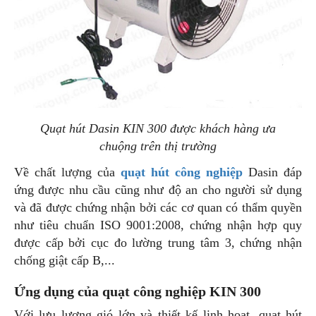
Quạt hút Dasin KIN 300 được khách hàng ưa
chuộng trên thị trường
Về chất lượng của
quạt hút công nghiệp
Dasin đáp
ứng được nhu cầu cũng như độ an cho người sử dụng
và đã được chứng nhận bởi các cơ quan có thẩm quyền
như tiêu chuẩn ISO 9001:2008, chứng nhận hợp quy
được cấp bởi cục đo lường trung tâm 3, chứng nhận
chống giật cấp B,...
Ứng dụng của quạt công nghiệp KIN 300
Với lưu lượng gió lớn và thiết kế linh hoạt, quạt hút