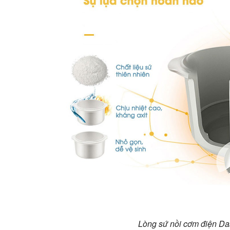
Lòng sứ nồi cơm điện D