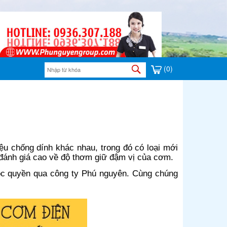
(0)
iệu chống dính khác nhau, trong đó có loại mới
 đánh giá cao về độ thơm giữ đậm vị của cơm.
độc quyền qua công ty Phú nguyên. Cùng chúng