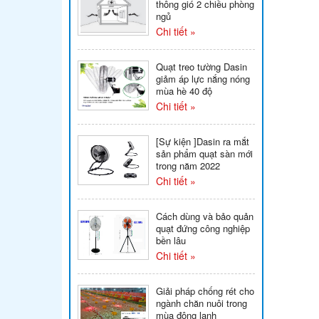
thông gió 2 chiều phòng
ngủ
Chi tiết »
Quạt treo tường Dasin
giảm áp lực nắng nóng
mùa hè 40 độ
Chi tiết »
[Sự kiện ]Dasin ra mắt
sản phẩm quạt sàn mới
trong năm 2022
Chi tiết »
Cách dùng và bảo quản
quạt đứng công nghiệp
bền lâu
Chi tiết »
Giải pháp chống rét cho
ngành chăn nuôi trong
mùa đông lạnh