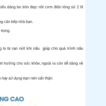
ểu dáng bo tròn đẹp: nồi cơm điện lòng sứ 2 lít
ong căn bếp nhà bạn.
 trọng.
 lo bị rạn nứt khi nấu giúp cho quá trình nấu
 ảnh hưởng cho sức khỏe, ngoài ra còn dễ dàng vệ
ửa hay sử dụng bạn nên cẩn thận.