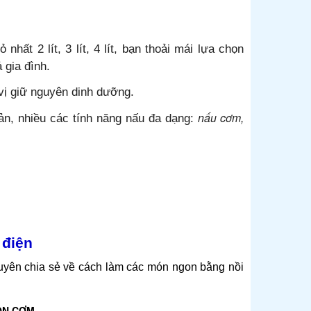
hất 2 lít, 3 lít, 4 lít, bạn thoải mái lựa chọn
 gia đình.
vị giữ nguyên dinh dưỡng.
nấu cơm,
iản, nhiều các tính năng nấu đa dạng:
m điện
guyên chia sẻ về cách làm các món ngon bằng nồi
ỐN CƠM