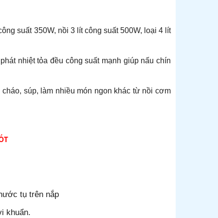
ông suất 350W, nồi 3 lít công suất 500W, loại 4 lít
hát nhiệt tỏa đều công suất mạnh giúp nấu chín
 cháo, súp, làm nhiều món ngon khác từ nồi cơm
TỐT
nước tụ trên nắp
vi khuẩn.