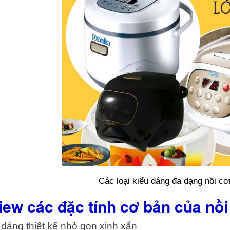
Các loại kiểu dáng đa dạng nồi c
iew các đặc tính cơ bản của nồ
 dáng thiết kế nhỏ gọn xinh xắn