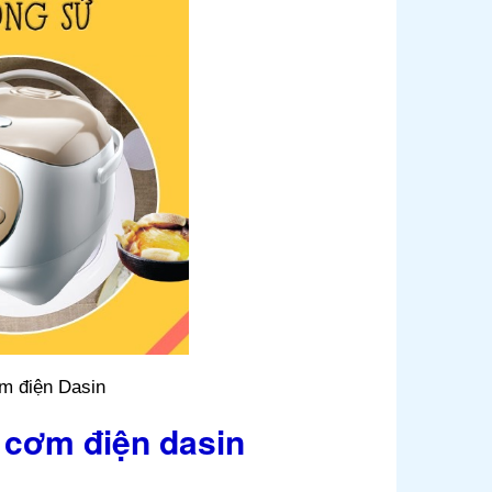
ơm điện Dasin
i cơm điện dasin