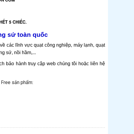
ẾT 5 CHIẾC.
òng sứ toàn quốc
ề các lĩnh vực quạt công nghiệp, máy lạnh, quạt
ng sứ, nồi hầm,...
ch bảo hành truy cập web chúng tôi hoặc liên hệ
n Free sản phẩm: